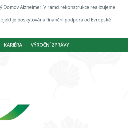
ový Domov Alzheimer. V rámci rekonstrukce realizujeme
rojekt je poskytována finanční podpora od Evropské
KARIÉRA
VÝROČNÍ ZPRÁVY