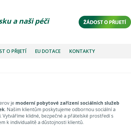
sku a naši péči
T O PŘIJETÍ
EU DOTACE
KONTAKTY
erov je
moderní pobytové zařízení sociálních služeb
ek
. Našim klientům poskytujeme odbornou sociální a
. Vytváříme klidné, bezpečné a přátelské prostředí s
 k individualitě a důstojnosti klientů.