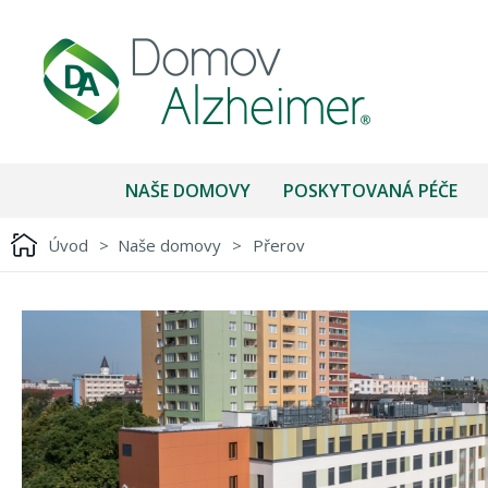
NAŠE DOMOVY
POSKYTOVANÁ PÉČE
Úvod
>
Naše domovy
>
Přerov