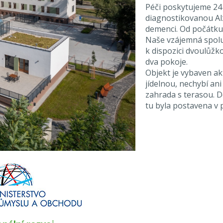
Péči poskytujeme 24 h
diagnostikovanou Al
demenci. Od počátku 
Naše vzájemná spolu
k dispozici dvoulůžk
dva pokoje.
Objekt je vybaven ak
jídelnou, nechybí ani
zahrada s terasou. 
tu byla postavena v 