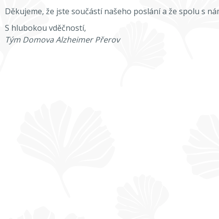
Děkujeme, že jste součástí našeho poslání a že spolu s nám
S hlubokou vděčností,
Tým Domova Alzheimer Přerov