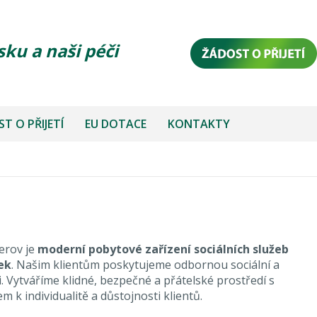
sku a naši péči
T O PŘIJETÍ
EU DOTACE
KONTAKTY
erov je
moderní pobytové zařízení sociálních služeb
ek
. Našim klientům poskytujeme odbornou sociální a
. Vytváříme klidné, bezpečné a přátelské prostředí s
 k individualitě a důstojnosti klientů.