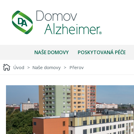
NAŠE DOMOVY
POSKYTOVANÁ PÉČE
Úvod
>
Naše domovy
>
Přerov