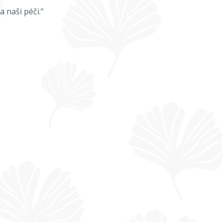
 naši péči."