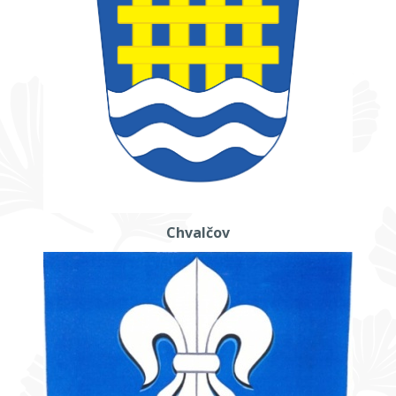
Chvalčov