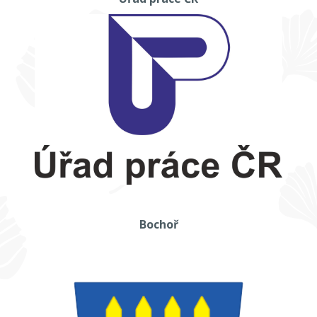
Bochoř