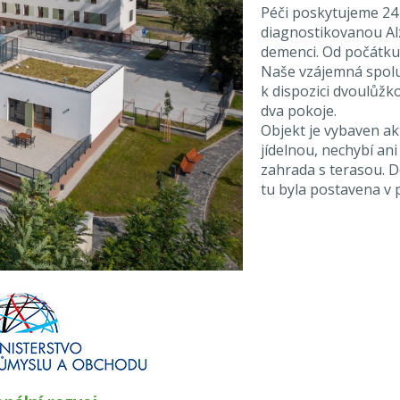
Péči poskytujeme 24 h
diagnostikovanou Al
demenci. Od počátku 
Naše vzájemná spolu
k dispozici dvoulůžk
dva pokoje.
Objekt je vybaven ak
jídelnou, nechybí ani
zahrada s terasou. 
tu byla postavena v 