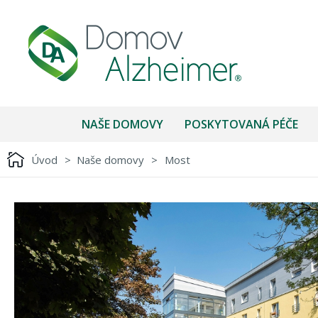
NAŠE DOMOVY
POSKYTOVANÁ PÉČE
Úvod
>
Naše domovy
>
Most