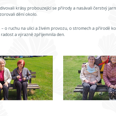
divovali krásy probouzející se přírody a nasávali čerstvý jar
ozorovali dění okolo.
 – o ruchu na ulici a živém provozu, o stromech a přírodě k
radost a výrazně zpříjemnila den.