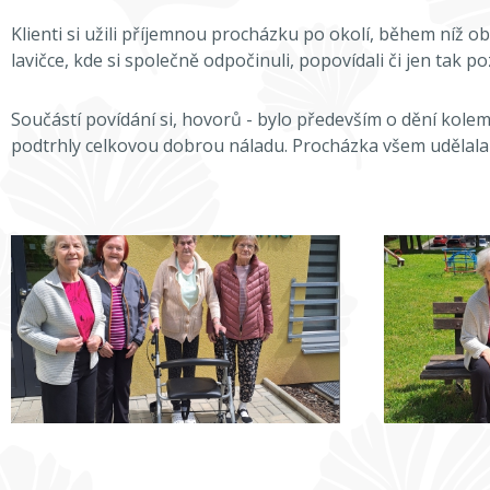
Klienti si užili příjemnou procházku po okolí, během níž ob
lavičce, kde si společně odpočinuli, popovídali či jen tak p
Součástí povídání si, hovorů - bylo především o dění kolem
podtrhly celkovou dobrou náladu. Procházka všem udělala 