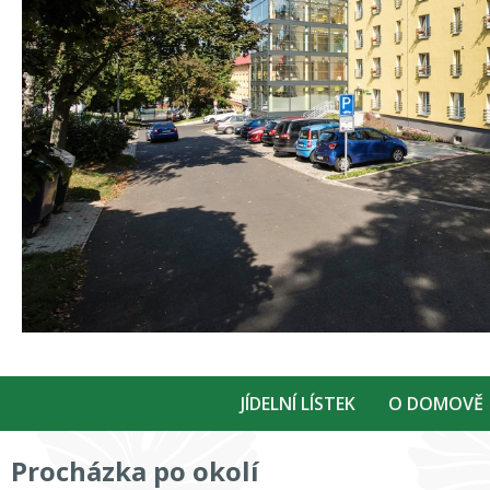
JÍDELNÍ LÍSTEK
O DOMOVĚ
Procházka po okolí