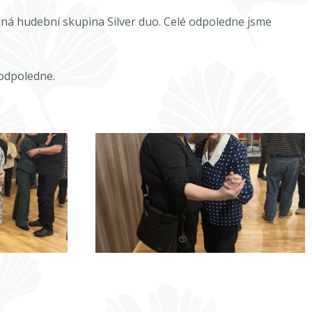
bená hudební skupina Silver duo. Celé odpoledne jsme
 odpoledne.