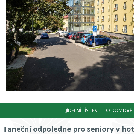
JÍDELNÍ LÍSTEK
O DOMOVĚ
Taneční odpoledne pro seniory v ho