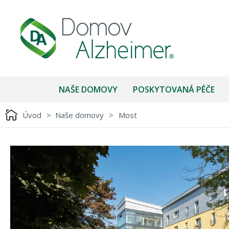
NAŠE DOMOVY
POSKYTOVANÁ PÉČE
Úvod
>
Naše domovy
>
Most