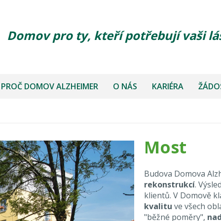
Domov pro ty, kteří potřebují vaši lá
PROČ DOMOV ALZHEIMER
O NÁS
KARIÉRA
ŽÁDOS
Most
Budova Domova Alzhe
rekonstrukcí
. Výsl
klientů. V Domově k
kvalitu
ve všech obl
"běžné poměry",
nad