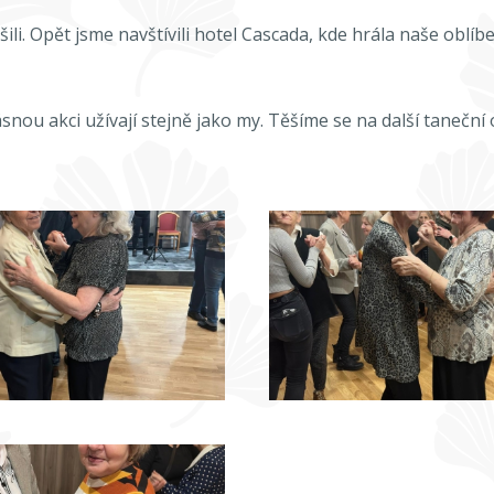
ili. Opět jsme navštívili hotel Cascada, kde hrála naše oblí
snou akci užívají stejně jako my. Těšíme se na další taneční