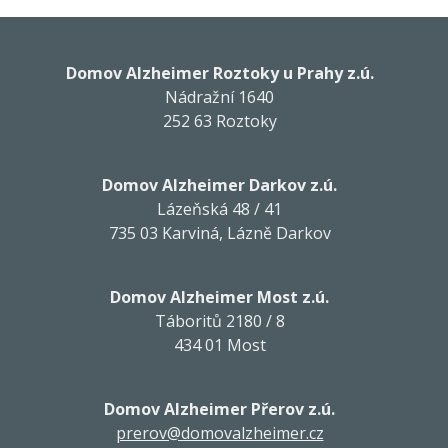
Domov Alzheimer Roztoky u Prahy z.ú.
Nádražní 1640
252 63 Roztoky
Domov Alzheimer Darkov z.ú.
Lázeňská 48 / 41
735 03 Karviná, Lázně Darkov
Domov Alzheimer Most z.ú.
Táboritů 2180 / 8
434 01 Most
Domov Alzheimer Přerov z.ú.
prerov@domovalzheimer.cz